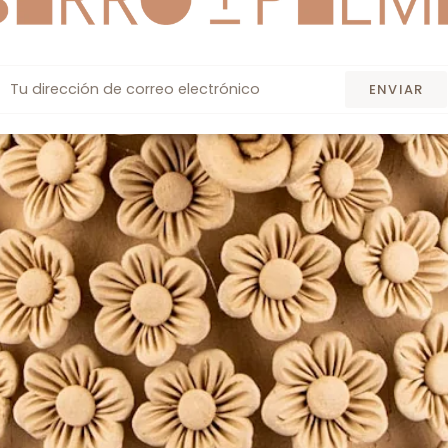
Correo
ENVIAR
Electrónico